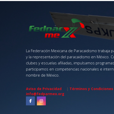
La Federación Mexicana de Paracaidismo trabaja par
y la representación del paracaidismo en México. 
clubes y escuelas afiliadas, impulsamos programas
participamos en competencias nacionales e interna
nombre de México.
Aviso de Privacidad
|
Términos y Condiciones
info@fedparmex.org