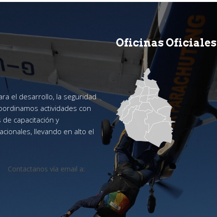
Oficinas Oficiales
a el desarrollo, la seguridad
Coordinamos actividades con
 de capacitación y
cionales, llevando en alto el
Contactanos vía email a: