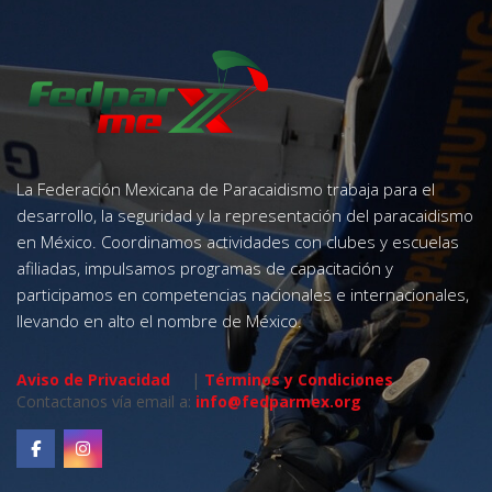
La Federación Mexicana de Paracaidismo trabaja para el
desarrollo, la seguridad y la representación del paracaidismo
en México. Coordinamos actividades con clubes y escuelas
afiliadas, impulsamos programas de capacitación y
participamos en competencias nacionales e internacionales,
llevando en alto el nombre de México.
Aviso de Privacidad
|
Términos y Condiciones
Contactanos vía email a:
info@fedparmex.org