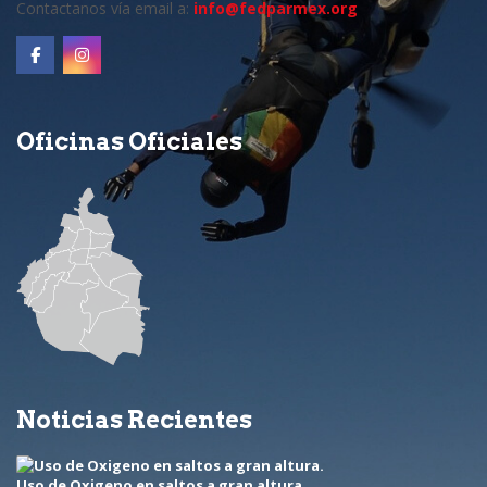
Contactanos vía email a:
info@fedparmex.org
Oficinas Oficiales
Noticias Recientes
Uso de Oxigeno en saltos a gran altura.